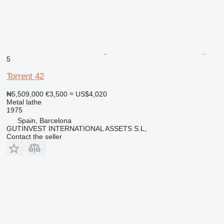
5
Torrent 42
₦5,509,000
€3,500
≈ US$4,020
Metal lathe
1975
Spain, Barcelona
GUTINVEST INTERNATIONAL ASSETS S.L,
Contact the seller