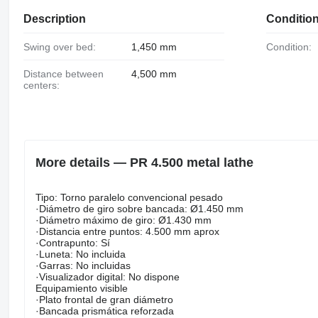
Description
Conditio
Swing over bed:
1,450 mm
Condition:
Distance between
4,500 mm
centers:
More details — PR 4.500 metal lathe
Tipo: Torno paralelo convencional pesado
·Diámetro de giro sobre bancada: Ø1.450 mm
·Diámetro máximo de giro: Ø1.430 mm
·Distancia entre puntos: 4.500 mm aprox
·Contrapunto: Sí
·Luneta: No incluida
·Garras: No incluidas
·Visualizador digital: No dispone
Equipamiento visible
·Plato frontal de gran diámetro
·Bancada prismática reforzada