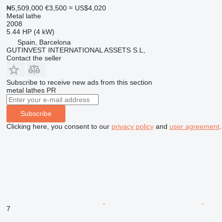
₦5,509,000
€3,500
≈ US$4,020
Metal lathe
2008
5.44 HP (4 kW)
Spain, Barcelona
GUTINVEST INTERNATIONAL ASSETS S.L,
Contact the seller
Subscribe to receive new ads from this section
metal lathes
PR
Subscribe
Clicking here, you consent to our
privacy policy
and
user agreement
.
7