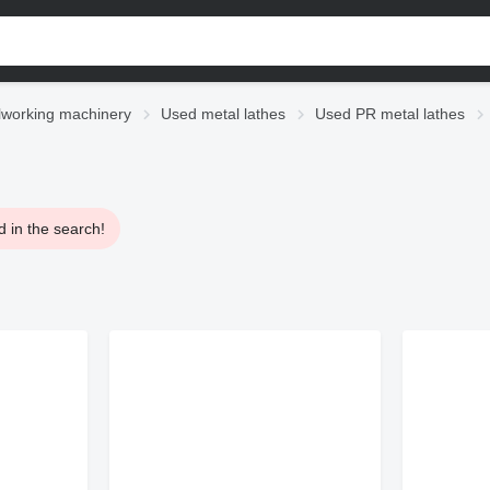
working machinery
Used metal lathes
Used PR metal lathes
d in the search!