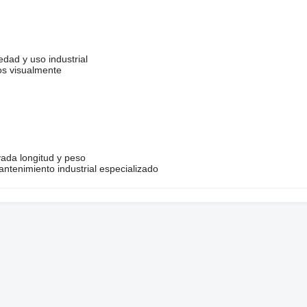
dad y uso industrial
os visualmente
ada longitud y peso
tenimiento industrial especializado