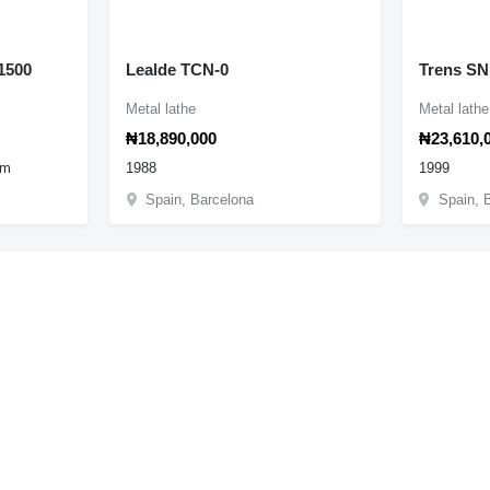
 1500
Lealde TCN-0
Trens SN
Metal lathe
Metal lathe
₦18,890,000
₦23,610,
mm
1988
1999
Spain, Barcelona
Spain, 