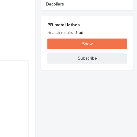
Decoilers
PR metal lathes
Search results:
1 ad
Show
Subscribe