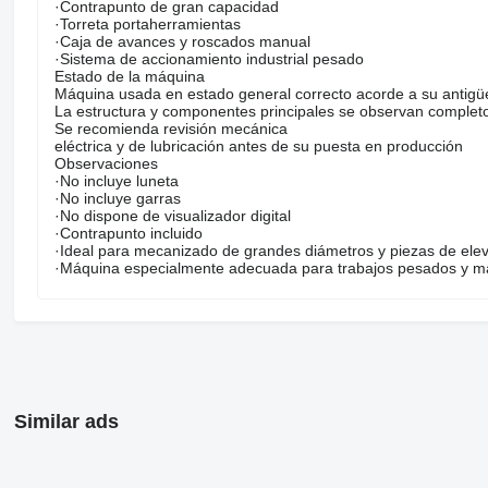
·Contrapunto de gran capacidad
·Torreta portaherramientas
·Caja de avances y roscados manual
·Sistema de accionamiento industrial pesado
Estado de la máquina
Máquina usada en estado general correcto acorde a su antigüe
La estructura y componentes principales se observan complet
Se recomienda revisión mecánica
eléctrica y de lubricación antes de su puesta en producción
Observaciones
·No incluye luneta
·No incluye garras
·No dispone de visualizador digital
·Contrapunto incluido
·Ideal para mecanizado de grandes diámetros y piezas de elev
·Máquina especialmente adecuada para trabajos pesados y man
Similar ads