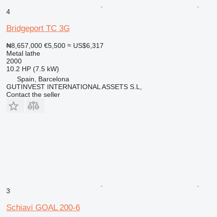
4
Bridgeport TC 3G
₦8,657,000
€5,500
≈ US$6,317
Metal lathe
2000
10.2 HP (7.5 kW)
Spain, Barcelona
GUTINVEST INTERNATIONAL ASSETS S.L,
Contact the seller
3
Schiavi GOAL 200-6