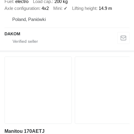
Fuel
electro
Load cap.
200 kg
Axle configuration
4x2
Mini
✓
Lifting height
14.9 m
Poland, Paniówki
DAKOM
Manitou 170AETJ