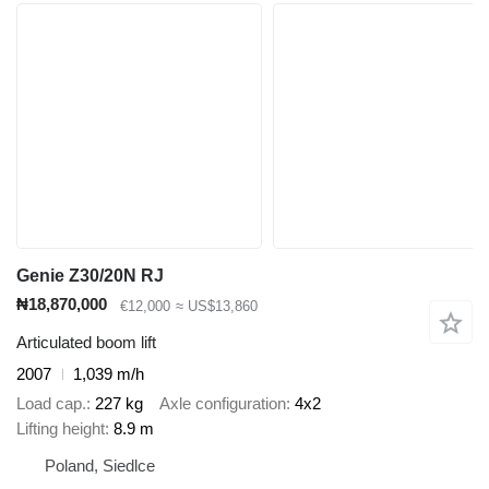
Genie Z30/20N RJ
₦18,870,000
€12,000
≈ US$13,860
Articulated boom lift
2007
1,039 m/h
Load cap.
227 kg
Axle configuration
4x2
Lifting height
8.9 m
Poland, Siedlce