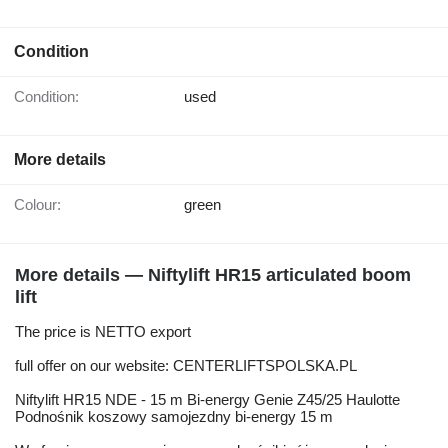
Condition
Condition:
used
More details
Colour:
green
More details — Niftylift HR15 articulated boom
lift
The price is NETTO export
full offer on our website: CENTERLIFTSPOLSKA.PL
Niftylift HR15 NDE - 15 m Bi-energy Genie Z45/25 Haulotte
Podnośnik koszowy samojezdny bi-energy 15 m