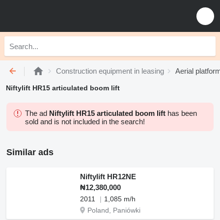
Construction equipment in leasing
Aerial platfor
Niftylift HR15 articulated boom lift
The ad
Niftylift HR15 articulated boom lift
has been
sold and is not included in the search!
Similar ads
Niftylift HR12NE
₦12,380,000
2011
1,085 m/h
Poland, Paniówki