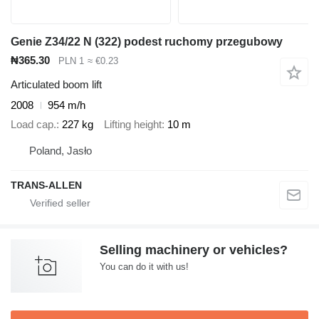
Genie Z34/22 N (322) podest ruchomy przegubowy
₦365.30
PLN 1
≈ €0.23
Articulated boom lift
2008
954 m/h
Load cap.
227 kg
Lifting height
10 m
Poland, Jasło
TRANS-ALLEN
Selling machinery or vehicles?
You can do it with us!