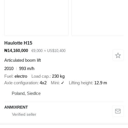
Haulotte H15
₦14,160,000
€9,000
≈ US$10,400
Articulated boom lift
2010
993 m/h
Fuel
electro
Load cap.
230 kg
Axle configuration
4x2
Mini
✓
Lifting height
12.9 m
Poland, Siedlce
ANMIXRENT