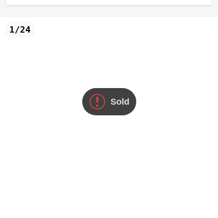
1/24
Sold