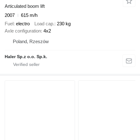
Articulated boom lift
2007
615 m/h
Fuel
electro
Load cap.
230 kg
Axle configuration
4x2
Poland, Rzeszów
Haler Sp.z o.o. Sp.k.