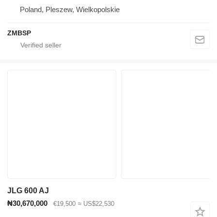
Poland, Pleszew, Wielkopolskie
ZMBSP
JLG 600 AJ
₦30,670,000
€19,500
≈ US$22,530