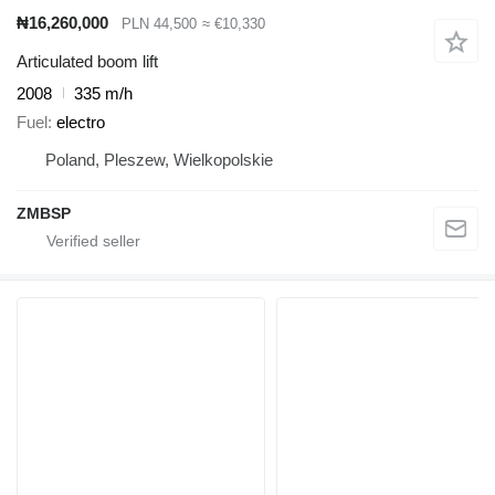
₦16,260,000
PLN 44,500
≈ €10,330
Articulated boom lift
2008
335 m/h
Fuel
electro
Poland, Pleszew, Wielkopolskie
ZMBSP