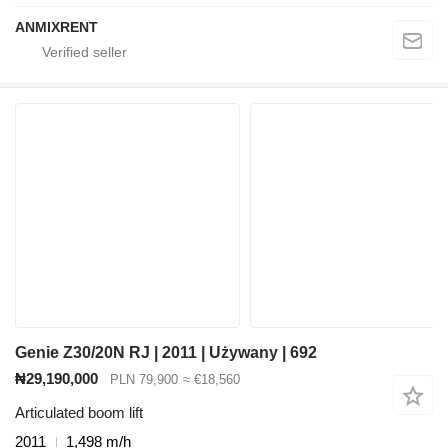
ANMIXRENT
Genie Z30/20N RJ | 2011 | Używany | 692
₦29,190,000
PLN 79,900
≈ €18,560
Articulated boom lift
2011
1,498 m/h