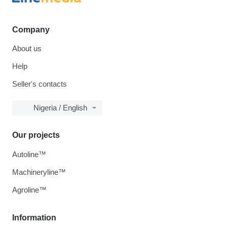
Company
About us
Help
Seller's contacts
Nigeria / English
Our projects
Autoline™
Machineryline™
Agroline™
Information