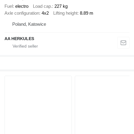
Fuel
electro
Load cap.
227 kg
Axle configuration
4x2
Lifting height
8.89 m
Poland, Katowice
AA HERKULES