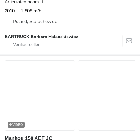
Articulated boom lift
2010
1,808 m/h
Poland, Starachowice
BARTRUCK Barbara Hałaczkiewicz
VIDEO
Manitou 150 AET JC