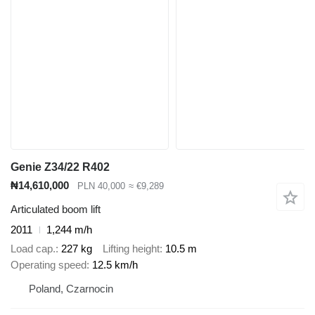
Genie Z34/22 R402
₦14,610,000
PLN 40,000
≈ €9,289
Articulated boom lift
2011
1,244 m/h
Load cap.
227 kg
Lifting height
10.5 m
Operating speed
12.5 km/h
Poland, Czarnocin